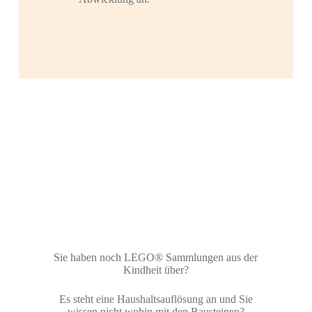
Sie haben noch LEGO® Sammlungen aus der
Kindheit über?
Es steht eine Haushaltsauflösung an und Sie
wissen nicht wohin mit den Bausteinen?