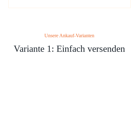
Unsere Ankauf-Varianten
Variante 1: Einfach versenden
Benutzen Sie einfach unser
Kontaktformular und sende uns das
Lego zu.