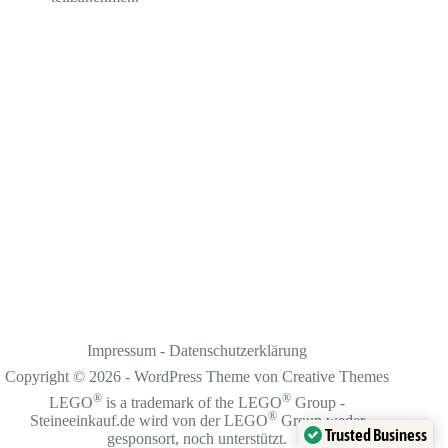
Impressum
-
Datenschutzerklärung
Copyright © 2026 - WordPress Theme von
Creative Themes
®
®
LEGO
is a trademark of the LEGO
Group -
®
Steineeinkauf.de wird von der LEGO
Group weder
Trusted Business
gesponsort, noch unterstützt.