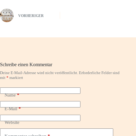
VORHERIGER
Schreibe einen Kommentar
Deine E-Mail-Adresse wird nicht veröffentlicht.
Erforderliche Felder sind
mit
*
markiert
Name
*
E-Mail
*
Website
Kommentar schreiben
*