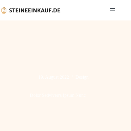
19. August 2022
Design
Dolor Sedviverra Ipsum Nunc