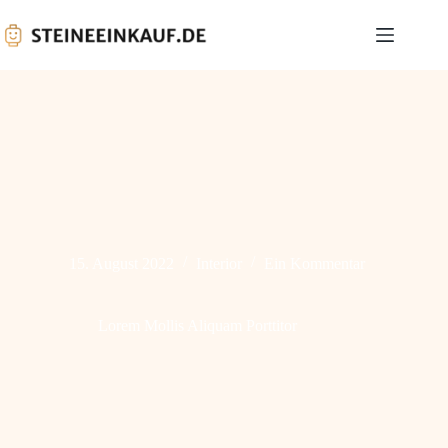
15. August 2022
Interior
Ein Kommentar
Lorem Mollis Aliquam Porttitor