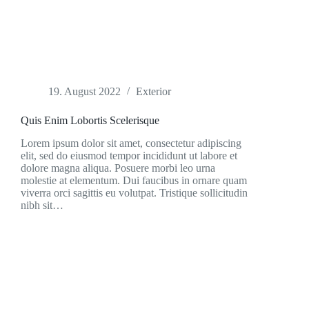
19. August 2022
Exterior
Quis Enim Lobortis Scelerisque
Lorem ipsum dolor sit amet, consectetur adipiscing
elit, sed do eiusmod tempor incididunt ut labore et
dolore magna aliqua. Posuere morbi leo urna
molestie at elementum. Dui faucibus in ornare quam
viverra orci sagittis eu volutpat. Tristique sollicitudin
nibh sit…