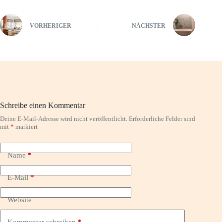
VORHERIGER
NÄCHSTER
Schreibe einen Kommentar
Deine E-Mail-Adresse wird nicht veröffentlicht.
Erforderliche Felder sind
mit
*
markiert
Name
*
E-Mail
*
Website
Kommentar schreiben
*