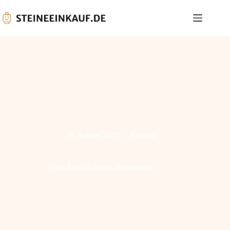
19. August 2022
Exterior
Quis Enim Lobortis Scelerisque