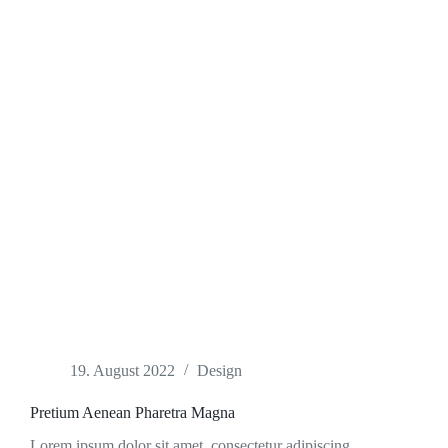
19. August 2022
Design
Pretium Aenean Pharetra Magna
Lorem ipsum dolor sit amet, consectetur adipiscing