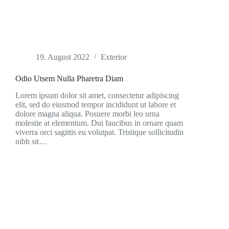
19. August 2022
Exterior
Odio Utsem Nulla Pharetra Diam
Lorem ipsum dolor sit amet, consectetur adipiscing
elit, sed do eiusmod tempor incididunt ut labore et
dolore magna aliqua. Posuere morbi leo urna
molestie at elementum. Dui faucibus in ornare quam
viverra orci sagittis eu volutpat. Tristique sollicitudin
nibh sit…