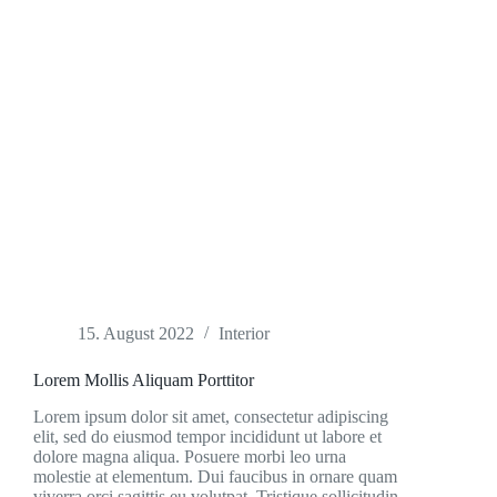
15. August 2022
Interior
Lorem Mollis Aliquam Porttitor
Lorem ipsum dolor sit amet, consectetur adipiscing
elit, sed do eiusmod tempor incididunt ut labore et
dolore magna aliqua. Posuere morbi leo urna
molestie at elementum. Dui faucibus in ornare quam
viverra orci sagittis eu volutpat. Tristique sollicitudin